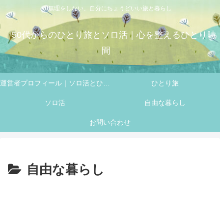
無理をしない、自分にちょうどいい旅と暮らし
50代からのひとり旅とソロ活｜心を整えるひとり時
間
運営者プロフィール｜ソロ活とひとり旅を楽しむ 50代 フミの自己紹介
ひとり旅
ソロ活
自由な暮らし
お問い合わせ
自由な暮らし