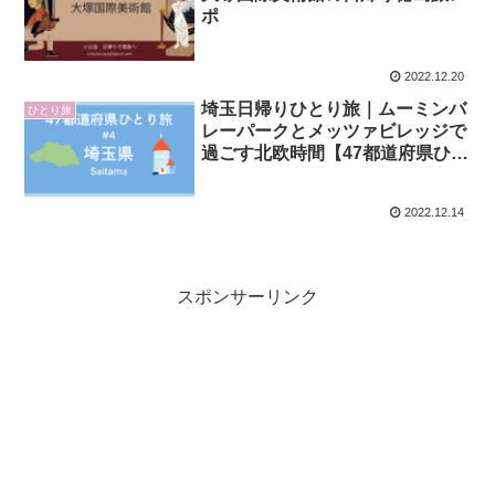
ポ
2022.12.20
埼玉日帰りひとり旅｜ムーミンバ
ひとり旅
レーパークとメッツァビレッジで
過ごす北欧時間【47都道府県ひと
り旅#4】
2022.12.14
スポンサーリンク