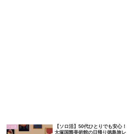
【ソロ活】50代ひとりでも安心！
ソロ活
大塚国際美術館の日帰り徳島旅レ