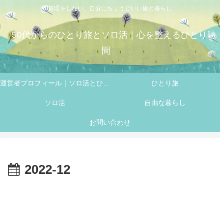
無理をしない、自分にちょうどいい旅と暮らし
50代からのひとり旅とソロ活｜心を整えるひとり時
間
運営者プロフィール｜ソロ活とひとり旅を楽しむ 50代 フミの自己紹介
ひとり旅
ソロ活
自由な暮らし
お問い合わせ
2022-12