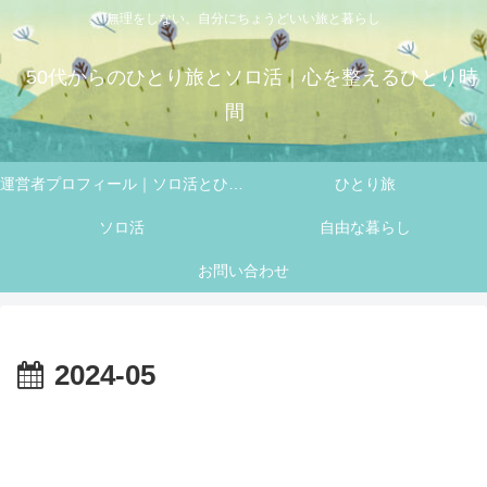
無理をしない、自分にちょうどいい旅と暮らし
50代からのひとり旅とソロ活｜心を整えるひとり時
間
運営者プロフィール｜ソロ活とひとり旅を楽しむ 50代 フミの自己紹介
ひとり旅
ソロ活
自由な暮らし
お問い合わせ
2024-05