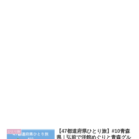
【47都道府県ひとり旅】#10青森
ひとり旅
県｜弘前で洋館めぐりと青森グル