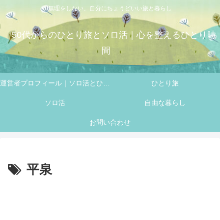
無理をしない、自分にちょうどいい旅と暮らし
50代からのひとり旅とソロ活｜心を整えるひとり時
間
運営者プロフィール｜ソロ活とひとり旅を楽しむ 50代 フミの自己紹介
ひとり旅
ソロ活
自由な暮らし
お問い合わせ
平泉