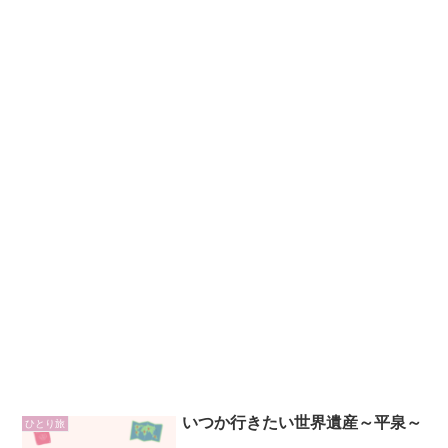
いつか行きたい世界遺産～平泉～
ひとり旅