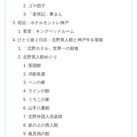
ゴマ団子
「老祥記」豚まん
宿泊：ホテルモントレ神戸
客室：キングベッドルーム
ひとり旅２日目：北野異人館と神戸牛を堪能
「北野ホテル」世界一の朝食
北野異人館めぐり
英国館
洋館長屋
ベンの家
ラインの館
うろこの家
山手八番館
北野外国人倶楽部
坂の上の異人館
風見鶏の館