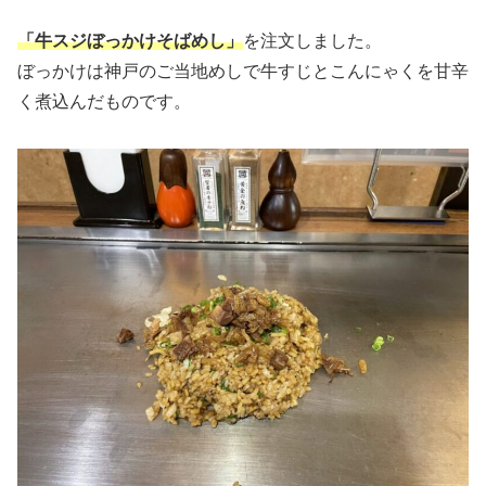
「牛スジぼっかけそばめし」
を注文しました。
ぼっかけは神戸のご当地めしで牛すじとこんにゃくを甘辛
く煮込んだものです。