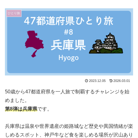
ひとり旅
2023.12.05
2026.03.01
50歳から47都道府県を一人旅で制覇するチャレンジを始
めました。
第8弾は兵庫県
です。
兵庫県は温泉や世界遺産の姫路城など歴史や異国情緒が楽
しめるスポット、神戸牛など食を楽しめる場所が沢山あり