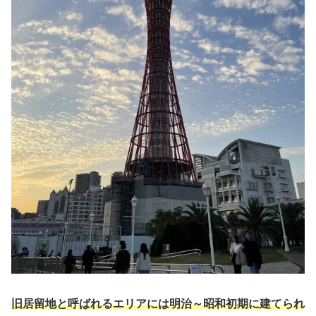
旧居留地と呼ばれるエリアには明治～昭和初期に建てられ