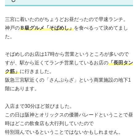
三宮に着いたのがちょうどお昼だったので早速ランチ。
神戸の
Ｂ級グルメ「そばめし」
を食べるって決めてまし
た。
そばめしのお店は17時から営業というところが多いので
すが、駅から近くてランチ営業しているお店の
「長田タン
ク筋」
に行きました。
阪急三宮駅近くの「さんぷらざ」という商業施設の地下1
階にあります。
入店まで30分ほど並びました。
この日は阪神とオリックスの優勝パレードということで昼
時はどこの飲食店も大行列していたので
特別混んでいるということではないかもしれません。