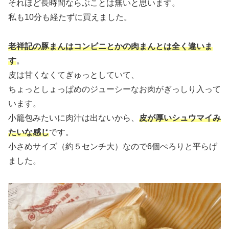
それほど長時間ならぶことは無いと思います。
私も10分も経たずに買えました。
老祥記の豚まんはコンビニとかの肉まんとは全く違いま
す
。
皮は甘くなくてぎゅっとしていて、
ちょっとしょっぱめのジューシーなお肉がぎっしり入って
います。
小籠包みたいに肉汁は出ないから、
皮が厚いシュウマイみ
たいな感じ
です。
小さめサイズ（約５センチ大）なので6個ぺろりと平らげ
ました。