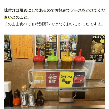
味付けは薄めにしてあるのでお好みでソースをかけてくだ
さいとのこと
。
そのまま食べても特別薄味ではなくおいしかったですよ。