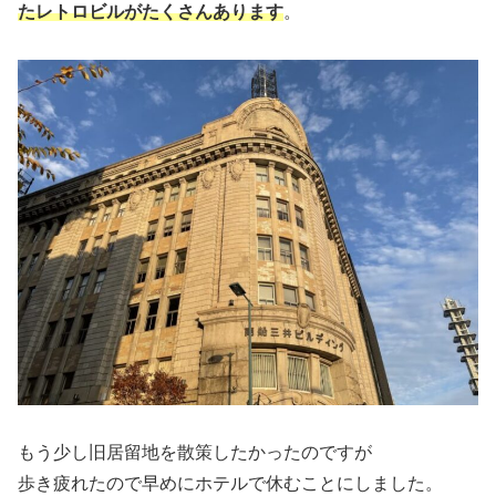
たレトロビルがたくさんあります
。
もう少し旧居留地を散策したかったのですが
歩き疲れたので早めにホテルで休むことにしました。