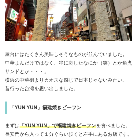
屋台にはたくさん美味しそうなものが並んでいました。
中華まんだけではなく、串に刺したなにか（笑）とか角煮
サンドとか・・・。
横浜の中華街よりカオスな感じで日本じゃないみたい。
昔行った台湾を思い出しました。
「YUN YUN」福建焼きビーフン
まずは
「YUN YUN」で福建焼きビーフン
を食べました。
長安門から入って１分ぐらい歩くと左手にあるお店です。