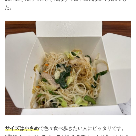
た。
サイズは小さめ
で色々食べ歩きたい人にピッタリです。