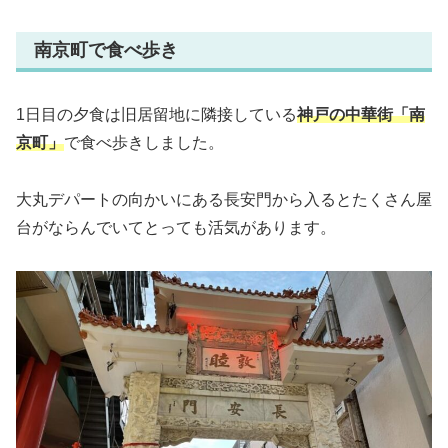
南京町で食べ歩き
1日目の夕食は旧居留地に隣接している
神戸の中華街「南
京町」
で食べ歩きしました。
大丸デパートの向かいにある長安門から入るとたくさん屋
台がならんでいてとっても活気があります。