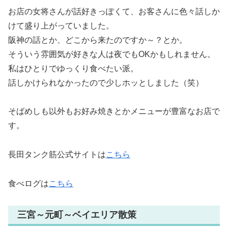
お店の女将さんが話好きっぽくて、お客さんに色々話しか
けて盛り上がっていました。
阪神の話とか、どこから来たのですか～？とか。
そういう雰囲気が好きな人は夜でもOKかもしれません。
私はひとりでゆっくり食べたい派。
話しかけられなかったので少しホッとしました（笑）
そばめしも以外もお好み焼きとかメニューが豊富なお店で
す。
長田タンク筋公式サイトは
こちら
食べログは
こちら
三宮～元町～ベイエリア散策