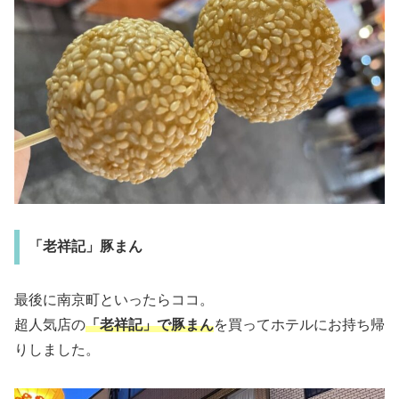
「老祥記」豚まん
最後に南京町といったらココ。
超人気店の
「老祥記」で豚まん
を買ってホテルにお持ち帰
りしました。