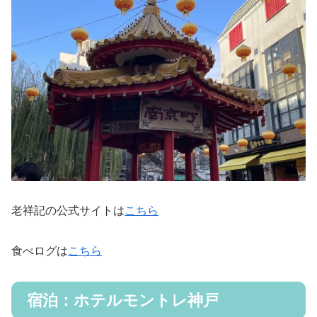
老祥記の公式サイトは
こちら
食べログは
こちら
宿泊：ホテルモントレ神戸