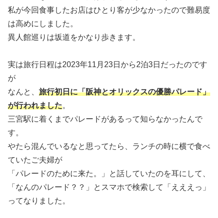
私が今回食事したお店はひとり客が少なかったので難易度
は高めにしました。
異人館巡りは坂道をかなり歩きます。
実は旅行日程は2023年11月23日から2泊3日だったのです
が
なんと、
旅行初日に「阪神とオリックスの優勝パレード」
が行われました
。
三宮駅に着くまでパレードがあるって知らなかったんで
す。
やたら混んでいるなと思ってたら、ランチの時に横で食べ
ていたご夫婦が
「パレードのために来た。」と話していたのを耳にして、
「なんのパレード？？」とスマホで検索して「えええっ」
ってなりました。