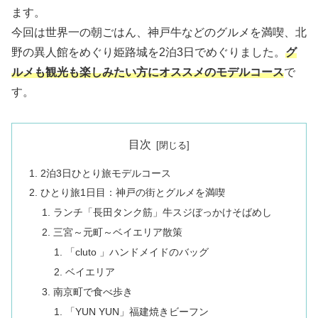
ます。
今回は世界一の朝ごはん、神戸牛などのグルメを満喫、北
野の異人館をめぐり姫路城を2泊3日でめぐりました。
グ
ルメも観光も楽しみたい方にオススメのモデルコース
で
す。
目次
2泊3日ひとり旅モデルコース
ひとり旅1日目：神戸の街とグルメを満喫
ランチ「長田タンク筋」牛スジぼっかけそばめし
三宮～元町～ベイエリア散策
「cluto 」ハンドメイドのバッグ
ベイエリア
南京町で食べ歩き
「YUN YUN」福建焼きビーフン