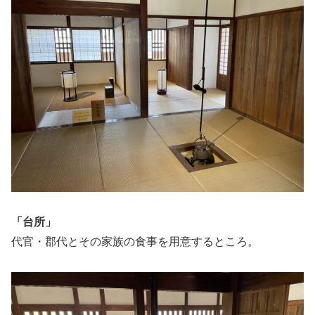
「台所」
代官・郡代とその家族の食事を用意するところ。