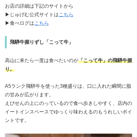
お店の詳細は下記のサイトから
▶じゅげむ公式サイトは
こちら
▶食べログは
こちら
飛騨牛握りずし「こって牛」
高山に来たら一度は食べたいのが
「こって牛」の飛騨牛握
り。
A5ランク飛騨牛を使った3種盛りは、口に入れた瞬間に脂
の甘みが広がります。
えびせんの上にのっているので食べ歩きしやすく、店内の
イートインスペースでゆっくり味わえるのもうれしいポイ
ントです。