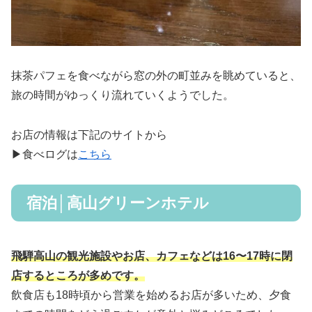
抹茶パフェを食べながら窓の外の町並みを眺めていると、
旅の時間がゆっくり流れていくようでした。
お店の情報は下記のサイトから
▶食べログは
こちら
宿泊│高山グリーンホテル
飛騨高山の観光施設やお店、カフェなどは16〜17時に閉
店するところが多めです。
飲食店も18時頃から営業を始めるお店が多いため、夕食