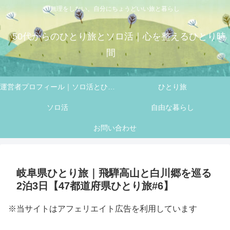
無理をしない、自分にちょうどいい旅と暮らし
50代からのひとり旅とソロ活｜心を整えるひとり時
間
運営者プロフィール｜ソロ活とひとり旅を楽しむ 50代 フミの自己紹介
ひとり旅
ソロ活
自由な暮らし
お問い合わせ
岐阜県ひとり旅｜飛騨高山と白川郷を巡る
2泊3日【47都道府県ひとり旅#6】
※当サイトはアフェリエイト広告を利用しています