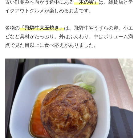
古い町並みへ向かう途中にある
「木の実」
は、雑貨店とテ
イクアウトグルメが楽しめるお店です。
名物の
「飛騨牛大玉焼き」
は、飛騨牛やうずらの卵、小エ
ビなど具材がたっぷり。外はふんわり、中はボリューム満
点で見た目以上に食べ応えがありました。