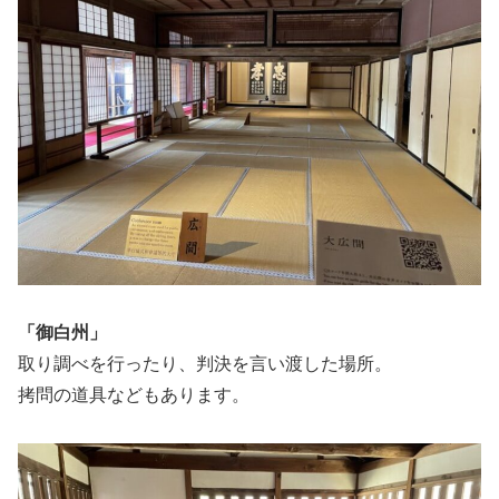
「御白州」
取り調べを行ったり、判決を言い渡した場所。
拷問の道具などもあります。