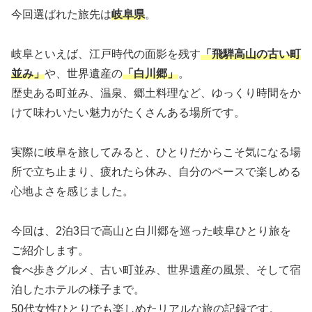
今回選ばれた旅先は
岐阜県
。
岐阜といえば、江戸時代の面影を残す
「飛騨高山の古い町
並み」
や、世界遺産の
「白川郷」
。
歴史ある町並み、温泉、郷土料理など、ゆっくり時間をか
けて味わいたい魅力がたくさんある場所です。
実際に岐阜を旅してみると、ひとりだからこそ気になる場
所で立ち止まり、疲れたら休み、自分のペースで楽しめる
心地よさを感じました。
今回は、2泊3日で高山と白川郷を巡った岐阜ひとり旅を
ご紹介します。
食べ歩きグルメ、古い町並み、世界遺産の風景、そして宿
泊したホテルの様子まで。
50代女性ひとりでも楽しめたリアルな旅の記録です。