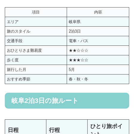
項目
内容
エリア
岐阜県
旅のスタイル
2泊3日
交通手段
電車・バス
おひとりさま難易度
★★☆☆☆
歩く度
★★★☆☆
旅行した月
5月
おすすめ季節
春・秋・冬
岐阜2泊3日の旅ルート
ひとり旅ポイ
日程
行程