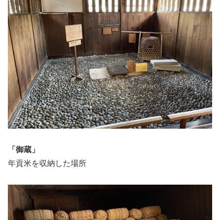
「御蔵」
年貢米を収納した場所